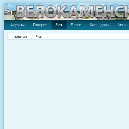
Форумы
Галерея
Чат
Блоги
Календарь
Актив
Главная
Чат