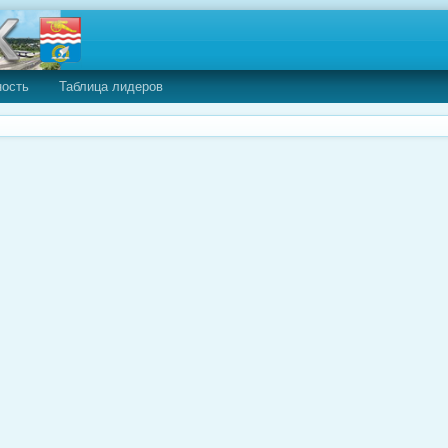
ность
Таблица лидеров