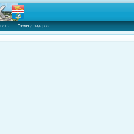
ность
Таблица лидеров