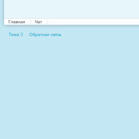
Главная
Чат
Тема
Обратная связь