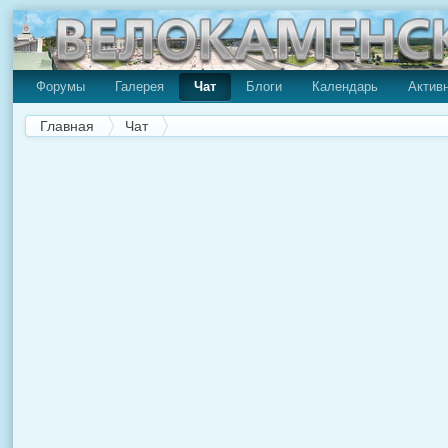
Форумы
Галерея
Чат
Блоги
Календарь
Актив
Главная
Чат