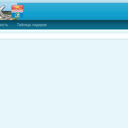
ность
Таблица лидеров