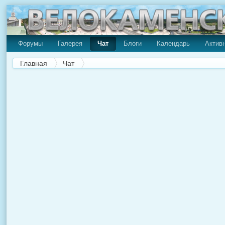
Форумы
Галерея
Чат
Блоги
Календарь
Актив
Главная
Чат