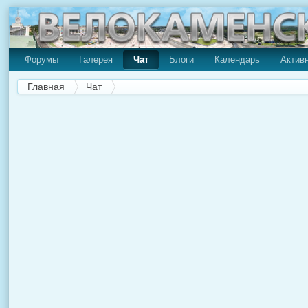
Форумы
Галерея
Чат
Блоги
Календарь
Актив
Главная
Чат