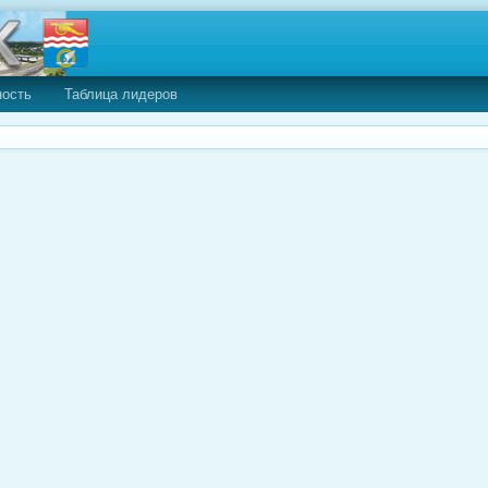
ность
Таблица лидеров