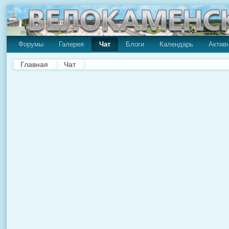
Форумы
Галерея
Чат
Блоги
Календарь
Актив
Главная
Чат