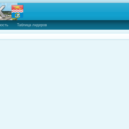
ность
Таблица лидеров